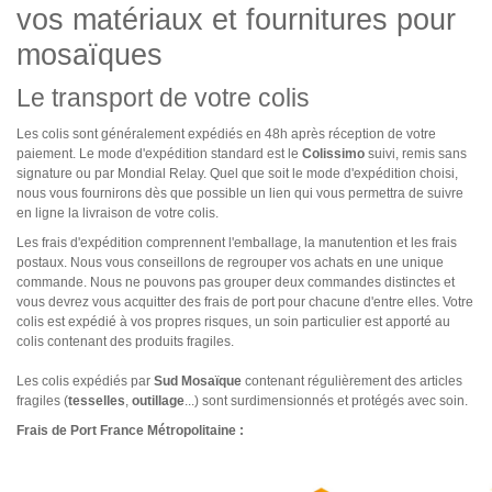
vos matériaux et fournitures pour
mosaïques
Le transport de votre colis
Les colis sont généralement expédiés en 48h après réception de votre
paiement. Le mode d'expédition standard est le
Colissimo
suivi, remis sans
signature ou par Mondial Relay. Quel que soit le mode d'expédition choisi,
nous vous fournirons dès que possible un lien qui vous permettra de suivre
en ligne la livraison de votre colis.
Les frais d'expédition comprennent l'emballage, la manutention et les frais
postaux. Nous vous conseillons de regrouper vos achats en une unique
commande. Nous ne pouvons pas grouper deux commandes distinctes et
vous devrez vous acquitter des frais de port pour chacune d'entre elles. Votre
colis est expédié à vos propres risques, un soin particulier est apporté au
colis contenant des produits fragiles.
Les colis expédiés par
Sud Mosaïque
contenant régulièrement des articles
fragiles (
tesselles
,
outillage
...) sont surdimensionnés et protégés avec soin.
Frais de Port France Métropolitaine :