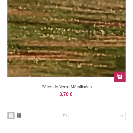
Pâtes de Verre Métallisées
3,70 €
Tri
--