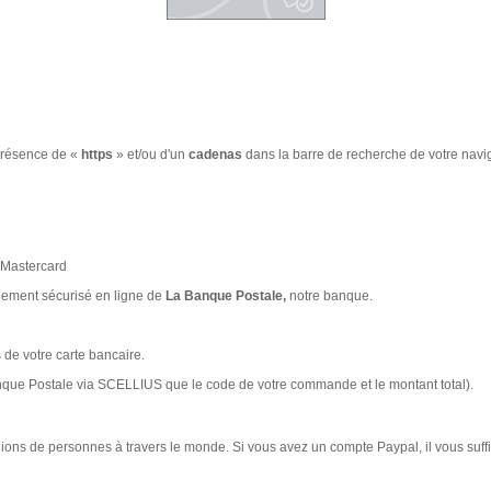
 présence de «
https
» et/ou d'un
cadenas
dans la barre de recherche de votre navig
 Mastercard
aiement sécurisé en ligne de
La Banque Postale,
notre banque.
de votre carte bancaire.
Banque Postale via SCELLIUS que le code de votre commande et le montant total).
lions de personnes à travers le monde. Si vous avez un compte Paypal, il vous suf