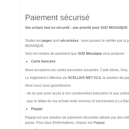
Paiement sécurisé
Vos achats tout en sécurité : une priorité pour SUD MOSAIQUE
Toutes les
pages
sont
sécurisées
: vous pouvez le vérifier par la
MOSAIQUE.
Voici les modes de paiement que
SUD Mosaïque
vous propose :
Carte bancaire
Nous acceptons les cartes bancaires suivantes: Carte bleue, Visa,
Le règlement s’effectue via
SCELLIUS NET V2.0
, la solution de p
Ainsi nous vous garantissons :
- de ne pas avoir accès à vos coordonnées bancaires ni aux codes 
- que le détail de vos achats reste inconnu (n’est transmis à La 
Paypal
Paypal est une solution de paiement sécurisée utilisée par des mil
passe. Pour plus d'informations, cliquez sur
Paypal
.