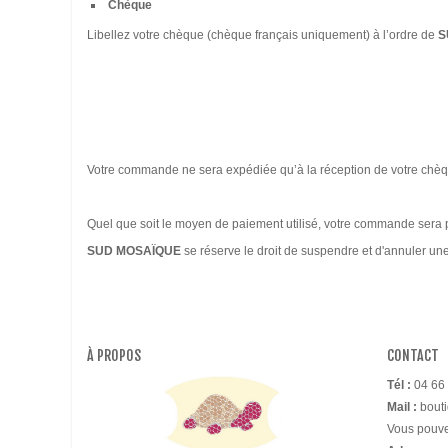
Chèque
Libellez votre chèque (chèque français uniquement) à l’ordre de
S
Votre commande ne sera expédiée qu’à la réception de votre chèq
Quel que soit le moyen de paiement utilisé, votre commande sera 
SUD MOSAÏQUE
se réserve le droit de suspendre et d'annuler 
À PROPOS
CONTACT
Tél :
04 66 
Mail :
bout
Vous pouvez