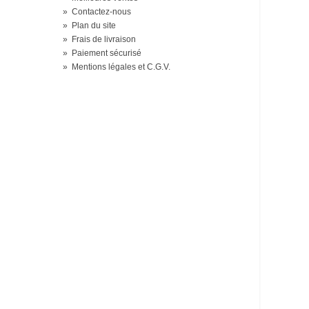
»
Contactez-nous
»
Plan du site
»
Frais de livraison
»
Paiement sécurisé
»
Mentions légales et C.G.V.