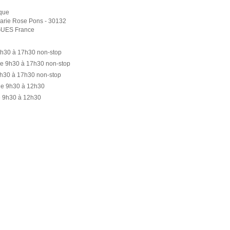
que
Marie Rose Pons
- 30132
GUES
France
9h30 à 17h30 non-stop
de 9h30 à 17h30 non-stop
9h30 à 17h30 non-stop
de 9h30 à 12h30
e 9h30 à 12h30