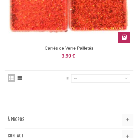
Carrés de Verre Pailletés
3,90 €
Tri
--
À PROPOS
CONTACT