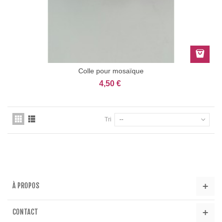
Colle pour mosaïque
4,50 €
Tri
--
À PROPOS
CONTACT