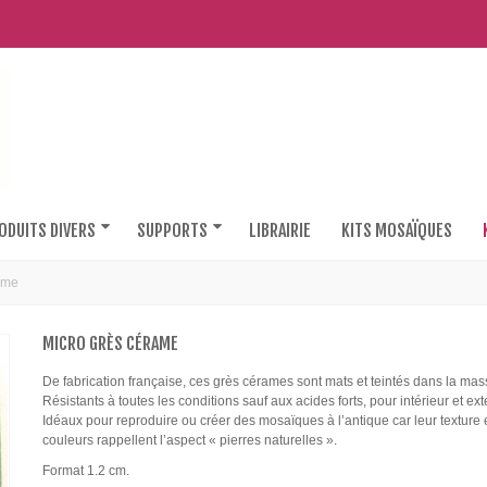
ODUITS DIVERS
SUPPORTS
LIBRAIRIE
KITS MOSAÏQUES
ame
MICRO GRÈS CÉRAME
De fabrication française, ces grès cérames sont mats et teintés dans la mas
Résistants à toutes les conditions sauf aux acides forts, pour intérieur et ext
Idéaux pour reproduire ou créer des mosaïques à l’antique car leur texture e
couleurs rappellent l’aspect « pierres naturelles ».
Format 1.2 cm.