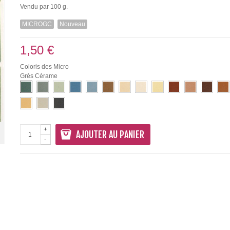
Vendu par 100 g.
MICROGC
Nouveau
1,50 €
Coloris des Micro
Grès Cérame
+
AJOUTER AU PANIER
-