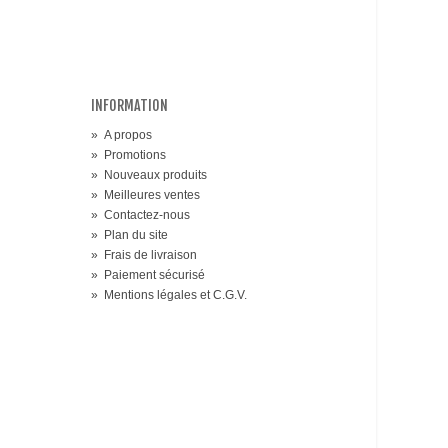
coeur
INFORMATION
»
A propos
»
Promotions
»
Nouveaux produits
»
Meilleures ventes
»
Contactez-nous
»
Plan du site
»
Frais de livraison
»
Paiement sécurisé
»
Mentions légales et C.G.V.