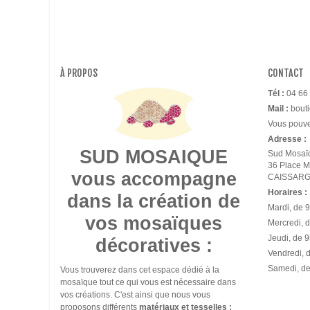
À PROPOS
CONTACT
Tél :
04 66 
Mail :
bout
Vous pouvez
Adresse :
SUD MOSAIQUE
Sud Mosaï
​36 Place 
vous accompagne
CAISSAR
Horaires :
dans la création de
Mardi, de 
vos mosaïques
Mercredi, 
Jeudi, de 
décoratives :
Vendredi, 
Samedi, d
Vous trouverez dans cet espace dédié à la
mosaïque tout ce qui vous est nécessaire dans
vos créations. C'est ainsi que nous vous
proposons différents
matériaux et tesselles :