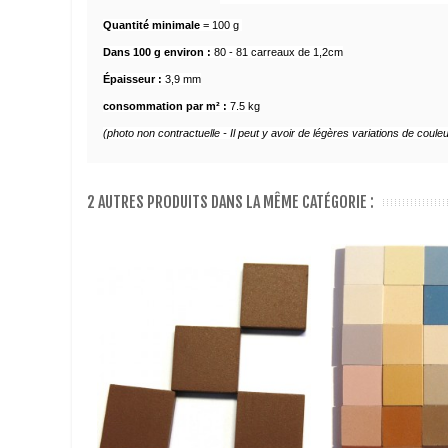
Quantité minimale
= 100 g
Dans 100 g environ :
80 - 81 carreaux de 1,2cm
Épaisseur :
3,9 mm
consommation par m² :
7.5 kg
(photo non contractuelle - Il peut y avoir de légères variations de coule
2 AUTRES PRODUITS DANS LA MÊME CATÉGORIE :