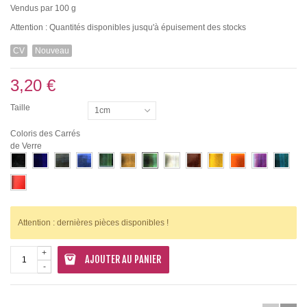
Vendus par 100 g
Attention : Quantités disponibles jusqu'à épuisement des stocks
CV
Nouveau
3,20 €
Taille
1cm
Coloris des Carrés
de Verre
Attention : dernières pièces disponibles !
+
AJOUTER AU PANIER
-