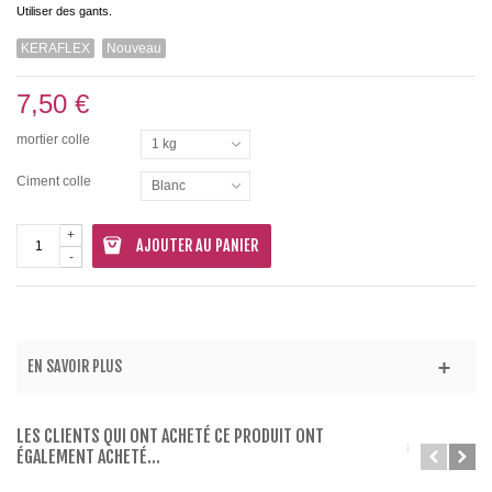
Utiliser des gants.
KERAFLEX
Nouveau
7,50 €
mortier colle
1 kg
Ciment colle
Blanc
+
AJOUTER AU PANIER
-
EN SAVOIR PLUS
LES CLIENTS QUI ONT ACHETÉ CE PRODUIT ONT
ÉGALEMENT ACHETÉ...