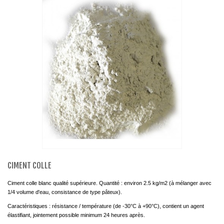
CIMENT COLLE
Ciment colle blanc qualité supérieure. Quantité : environ 2.5 kg/m2 (à mélanger avec
1/4 volume d'eau, consistance de type pâteux).
Caractéristiques : résistance / température (de -30°C à +90°C), contient un agent
élastifiant, jointement possible minimum 24 heures après.